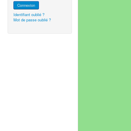
Connexion
Identifiant oublié ?
Mot de passe oublié ?