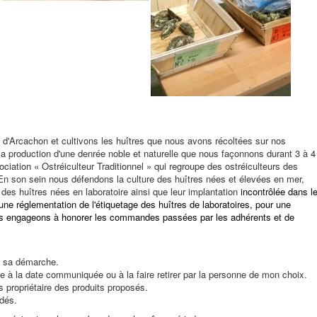
d'Arcachon et cultivons les huîtres que nous avons récoltées sur nos
 production d'une denrée noble et naturelle que nous façonnons durant 3 à 4
ation « Ostréiculteur Traditionnel » qui regroupe des ostréiculteurs des
 En son sein nous défendons la culture des huîtres nées et élevées en mer,
des huîtres nées en laboratoire ainsi que leur implantation
incontrôlée dans l
ne réglementation de l'étiquetage des huîtres de laboratoires, pour une
us engageons à honorer les commandes passées par les adhérents et de
ns sa démarche.
à la date communiquée ou à la faire retirer par la personne de mon choix.
 propriétaire des produits proposés.
dés.