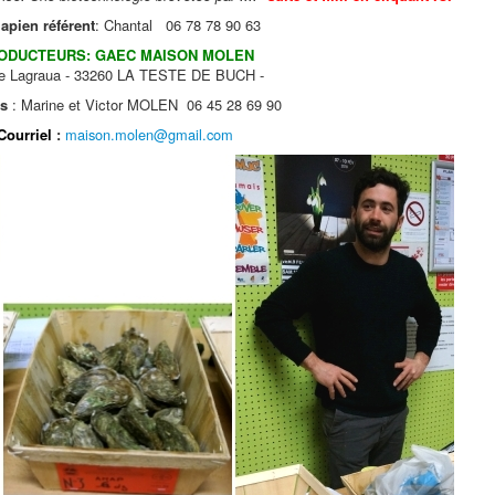
pien référent
: Chantal 06 78 78 90 63
ODUCTEURS: GAEC MAISON MOLEN
ue Lagraua - 33260 LA TESTE DE BUCH -
ts
: Marine et Victor MOLEN
06 45 28 69 90
Courriel
:
maison.molen@gmail.com