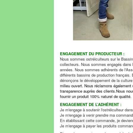
ENGAGEMENT DU PRODUCTEUR :
Nous sommes ostréiculteurs sur le Bassin 
collecteurs. Nous sommes engagés dans la
années. Nous sommes adhérents de l'Associ
différents bassins de production français.
dénonçons le développement de la culture 
milieu ouvert. Nous réclamons également u
transparence auprès des clients.Nous no
fournir un produit 100% naturel de qualité.
ENGAGEMENT DE L’ADHÉRENT :
Je m'engage à soutenir l'ostréiculteur da
Je m'engage à venir prendre ma commande 
En établissant cette commande, je deviens
Je m'engage à payer les produits comman