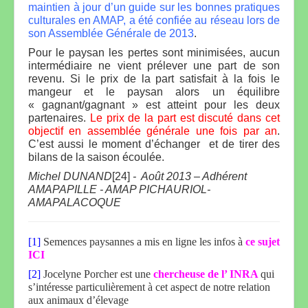
maintien à jour d’un guide sur les bonnes pratiques
culturales en AMAP, a été confiée au réseau lors de
son Assemblée Générale de 2013
.
Pour le paysan les pertes sont minimisées, aucun
intermédiaire ne vient prélever une part de son
revenu. Si le prix de la part satisfait à la fois le
mangeur et le paysan alors un équilibre
« gagnant/gagnant » est atteint pour les deux
partenaires.
Le prix de la part est discuté dans cet
objectif en assemblée générale une fois par an
.
C’est aussi le moment d’échanger et de tirer des
bilans de la saison écoulée.
Michel DUNAND
[24]
- Août 2013 – Adhérent
AMAPAPILLE - AMAP PICHAURIOL-
AMAPALACOQUE
[1]
Semences paysannes a mis en ligne les infos à
ce sujet
ICI
[2]
Jocelyne Porcher est une
chercheuse de l’ INRA
qui
s’intéresse particulièrement à cet aspect de notre relation
aux animaux d’élevage