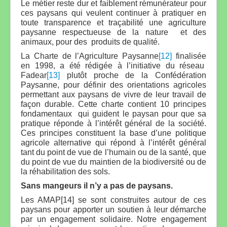
Le métier reste dur et faiblement rémunérateur pour
ces paysans qui veulent continuer à pratiquer en
toute transparence et traçabilité une agriculture
paysanne respectueuse de la nature et des
animaux, pour des produits de qualité.
La Charte de l’Agriculture Paysanne
[12]
finalisée
en 1998, a été rédigée à l’initiative du réseau
Fadear
[13]
plutôt proche de la Confédération
Paysanne, pour définir des orientations agricoles
permettant aux paysans de vivre de leur travail de
façon durable. Cette charte contient 10 principes
fondamentaux qui guident le paysan pour que sa
pratique réponde à l’intérêt général de la société.
Ces principes constituent la base d’une politique
agricole alternative qui répond à l’intérêt général
tant du point de vue de l’humain ou de la santé, que
du point de vue du maintien de la biodiversité ou de
la réhabilitation des sols.
Sans mangeurs il n’y a pas de paysans.
Les AMAP[14] se sont construites autour de ces
paysans pour apporter un soutien à leur démarche
par un engagement solidaire. Notre engagement