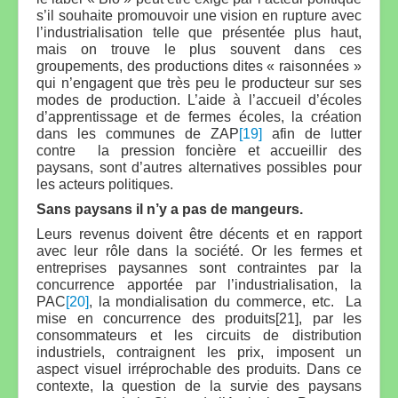
s’il souhaite promouvoir une vision en rupture avec
l’industrialisation telle que présentée plus haut,
mais on trouve le plus souvent dans ces
groupements, des productions dites « raisonnées »
qui n’engagent que très peu le producteur sur ses
modes de production. L’aide à l’accueil d’écoles
d’apprentissage et de fermes écoles, la création
dans les communes de ZAP
[19]
afin de lutter
contre la pression foncière et accueillir des
paysans, sont d’autres alternatives possibles pour
les acteurs politiques.
Sans paysans il n’y a pas de mangeurs.
Leurs revenus doivent être décents et en rapport
avec leur rôle dans la société. Or les fermes et
entreprises paysannes sont contraintes par la
concurrence apportée par l’industrialisation, la
PAC
[20]
, la mondialisation du commerce, etc. La
mise en concurrence des produits[21], par les
consommateurs et les circuits de distribution
industriels, contraignent les prix, imposent un
aspect visuel irréprochable des produits. Dans ce
contexte, la question de la survie des paysans