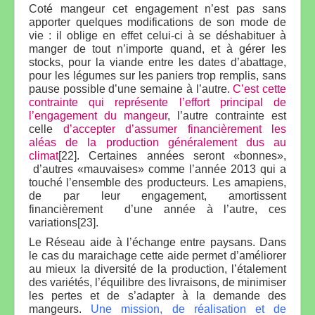
Coté mangeur cet engagement n’est pas sans
apporter quelques modifications de son mode de
vie : il oblige en effet celui-ci à se déshabituer à
manger de tout n’importe quand, et à gérer les
stocks, pour la viande entre les dates d’abattage,
pour les légumes sur les paniers trop remplis, sans
pause possible d’une semaine à l’autre.
C’est cette
contrainte qui représente l’effort principal de
l’engagement du mangeur
, l’autre contrainte est
celle
d’accepter d’assumer financièrement les
aléas de la production généralement dus au
climat
[22]. Certaines années seront «bonnes»,
d’autres «mauvaises» comme l’année 2013 qui a
touché l’ensemble des producteurs. Les amapiens,
de par leur engagement, amortissent
financièrement d’une année à l’autre, ces
variations[23].
Le Réseau aide à l’échange entre paysans. Dans
le cas du maraichage cette aide permet d’améliorer
au mieux la diversité de la production, l’étalement
des variétés, l’équilibre des livraisons, de minimiser
les pertes et de s’adapter à la demande des
mangeurs.
Une mission, de réalisation et de