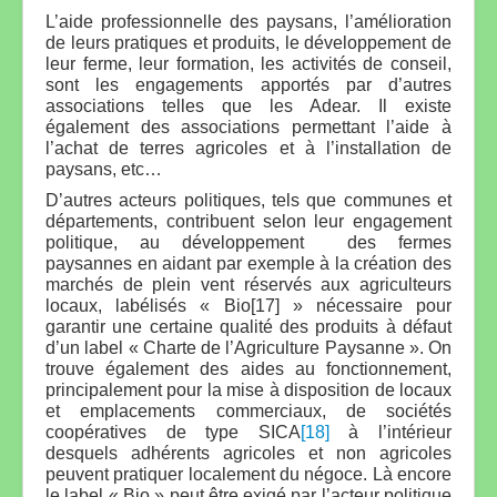
L’aide professionnelle des paysans, l’amélioration
de leurs pratiques et produits, le développement de
leur ferme, leur formation, les activités de conseil,
sont les engagements apportés par d’autres
associations telles que les Adear. Il existe
également des associations permettant l’aide à
l’achat de terres agricoles et à l’installation de
paysans, etc…
D’autres acteurs politiques, tels que communes et
départements, contribuent selon leur engagement
politique, au développement des fermes
paysannes en aidant par exemple à la création des
marchés de plein vent réservés aux agriculteurs
locaux, labélisés « Bio[17] » nécessaire pour
garantir une certaine qualité des produits à défaut
d’un label « Charte de l’Agriculture Paysanne ». On
trouve également des aides au fonctionnement,
principalement pour la mise à disposition de locaux
et emplacements commerciaux, de sociétés
coopératives de type SICA
[18]
à l’intérieur
desquels adhérents agricoles et non agricoles
peuvent pratiquer localement du négoce. Là encore
le label « Bio » peut être exigé par l’acteur politique