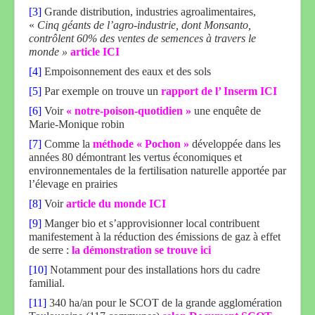
[3]
Grande distribution, industries agroalimentaires,
«
Cinq géants de l’agro-industrie, dont Monsanto,
contrôlent 60% des ventes de semences à travers le
monde »
article ICI
[4]
Empoisonnement des eaux et des sols
[5]
Par exemple on trouve un
rapport de l’ Inserm ICI
[6]
Voir
« notre-poison-quotidien »
une enquête de
Marie-Monique robin
[7]
Comme la
méthode « Pochon »
développée dans les
années 80 démontrant les vertus économiques et
environnementales de la fertilisation naturelle apportée par
l’élevage en prairies
[8]
Voir
article du monde ICI
[9]
Manger bio et s’approvisionner local contribuent
manifestement à la réduction des émissions de gaz à effet
de serre :
la démonstration se trouve ici
[10]
Notamment pour des installations hors du cadre
familial.
[11]
340 ha/an pour le SCOT de la grande agglomération