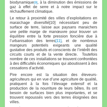
biodynamique
, à la diminution des émissions de
[9]
gaz à effet de serre et à notre impact sur le
réchauffement climatique.
Le retour à proximité des villes d’exploitations en
maraichage diversifié[10] nécessitant peu de
surface de terre, laisse aux paysans maraichers
une petite marge de manœuvre pour trouver un
équilibre entre la forte pression foncière due à
l’urbanisation des terres
[11]
, et de nombreux
mangeurs potentiels exigeants une qualité
gustative des produits et conscients de l’intérêt des
circuits courts et de la vente directe. Toutefois
nombre de ces installations se trouvent confrontées
à des difficultés économiques qui aboutissent à des
cessations d'activité.
Pire encore est la situation des éleveurs-
agriculteurs qui en vue d’une agriculture de qualité,
pratiquent à la fois l’élevage extensif et la
production de la nourriture de leurs bêtes. Ils ont
besoin de surfaces bien plus importantes, et se
trouvent repoussés vers des terres éloignées des
villes.