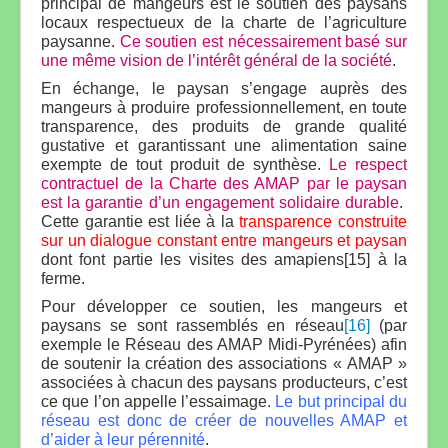
principal de mangeurs est le soutien des paysans
locaux respectueux de la charte de l’agriculture
paysanne.
Ce soutien est nécessairement basé sur
une même vision de l’intérêt général de la société
.
En échange, le paysan s’engage auprès des
mangeurs à produire professionnellement, en toute
transparence, des produits de grande qualité
gustative et garantissant une alimentation saine
exempte de tout produit de synthèse.
Le respect
contractuel de la Charte des AMAP par le paysan
est la garantie d’un engagement solidaire durable
.
Cette garantie est liée à la
transparence construite
sur un dialogue constant entre mangeurs et paysan
dont font partie les visites des amapiens[15] à la
ferme.
Pour développer ce soutien, les mangeurs et
paysans se sont rassemblés en réseau
[16]
(par
exemple le Réseau des AMAP Midi-Pyrénées) afin
de soutenir la création des associations « AMAP »
associées à chacun des paysans producteurs, c’est
ce que l’on appelle l’essaimage.
Le but principal du
réseau est donc de créer de nouvelles AMAP et
d’aider à leur pérennité
.