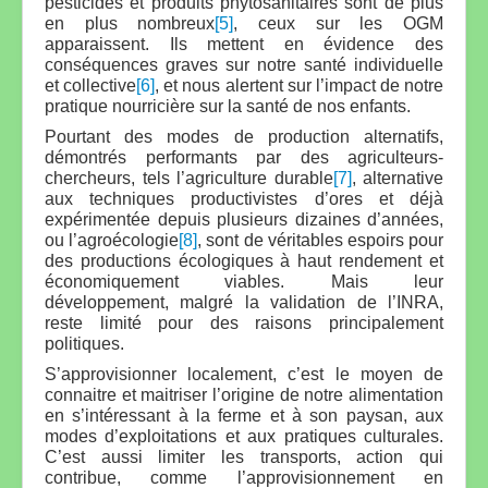
pesticides et produits phytosanitaires sont de plus
en plus nombreux
[5]
, ceux sur les OGM
apparaissent. Ils mettent en évidence des
conséquences graves sur notre santé individuelle
et collective
[6]
, et nous alertent sur l’impact de notre
pratique nourricière sur la santé de nos enfants.
Pourtant des modes de production alternatifs,
démontrés performants par des agriculteurs-
chercheurs, tels l’agriculture durable
[7]
, alternative
aux techniques productivistes d’ores et déjà
expérimentée depuis plusieurs dizaines d’années,
ou l’agroécologie
[8]
, sont de véritables espoirs pour
des productions écologiques à haut rendement et
économiquement viables. Mais leur
développement, malgré la validation de l’INRA,
reste limité pour des raisons principalement
politiques.
S’approvisionner localement, c’est le moyen de
connaitre et maitriser l’origine de notre alimentation
en s’intéressant à la ferme et à son paysan, aux
modes d’exploitations et aux pratiques culturales.
C’est aussi limiter les transports, action qui
contribue, comme l’approvisionnement en