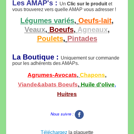
Les AMAP's :
Un
Clic sur le produit
et
vous trouverez vers quelle AMAP vous adresser !
Légumes variés
,
Oeufs-lait
,
Veaux
,
Boeufs
,
Agneaux
,
Poulets
,
Pintades
La Boutique :
Uniquement sur commande
pour les adhérents des AMAPs.
Agrumes-Avocats
,
Chapons
,
Viande&abats Boeufs
,
Huile d'olive
,
Huitres
Nous suivre :
Téléchargez
la plaquette