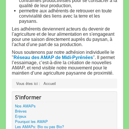
contraintes productivistes pour se consacrer à la
qualité de leur production,
permettre aux adhérents de retrouver en toute
convivialité des liens avec la terre et les
paysans.
Les adhérents deviennent acteurs du devenir de
l'agriculture et de leur alimentation en s'engageant
pour une saison directement auprès du paysan, à
l'achat d'une part de sa production
.
Nous soutenons par notre adhésion individuelle le
"
Réseau des AMAP de Midi-Pyrénées
".
Il permet
l’essaimage, c’est-à-dire la création de nouvelles
AMAP, et rend visible notre mouvement pour le
maintien d’une agriculture paysanne de proximité.
Vous êtes ici :
Accueil
S'informer
Nos AMAPs
Brèves
Enjeux
Pourquoi les AMAP
Les AMAPs: Bio ou pas Bio?