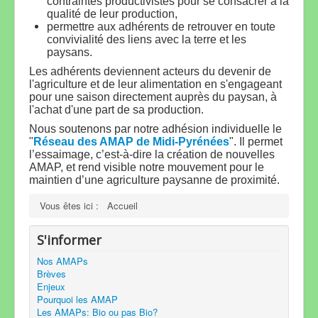
contraintes productivistes pour se consacrer à la
qualité de leur production,
permettre aux adhérents de retrouver en toute
convivialité des liens avec la terre et les
paysans.
Les adhérents deviennent acteurs du devenir de
l'agriculture et de leur alimentation en s'engageant
pour une saison directement auprès du paysan, à
l'achat d'une part de sa production
.
Nous soutenons par notre adhésion individuelle le
"
Réseau des AMAP de Midi-Pyrénées
".
Il permet
l’essaimage, c’est-à-dire la création de nouvelles
AMAP, et rend visible notre mouvement pour le
maintien d’une agriculture paysanne de proximité.
Vous êtes ici :
Accueil
S'informer
Nos AMAPs
Brèves
Enjeux
Pourquoi les AMAP
Les AMAPs: Bio ou pas Bio?