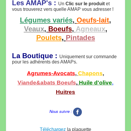
Les AMAP's :
Un
Clic sur le produit
et
vous trouverez vers quelle AMAP vous adresser !
Légumes variés
,
Oeufs-lait
,
Veaux
,
Boeufs
,
Agneaux
,
Poulets
,
Pintades
La Boutique :
Uniquement sur commande
pour les adhérents des AMAPs.
Agrumes-Avocats
,
Chapons
,
Viande&abats Boeufs
,
Huile d'olive
,
Huitres
Nous suivre :
Téléchargez
la plaquette