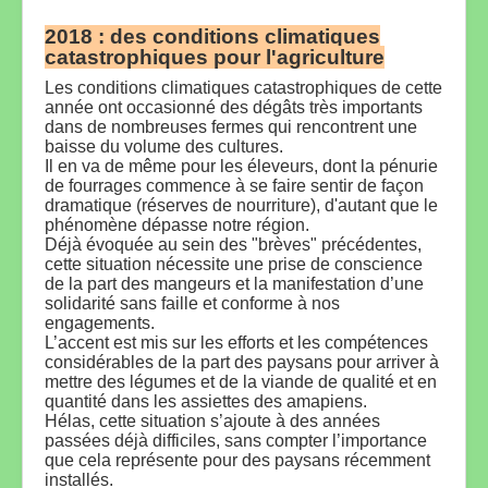
2018 : des conditions climatiques
catastrophiques pour l'agriculture
Les conditions climatiques catastrophiques de cette
année ont occasionné des dégâts très importants
dans de nombreuses fermes qui rencontrent une
baisse du volume des cultures.
Il en va de même pour les éleveurs, dont la pénurie
de fourrages commence à se faire sentir de façon
dramatique (réserves de nourriture), d'autant que le
phénomène dépasse notre région.
Déjà évoquée au sein des "brèves" précédentes,
cette situation nécessite une prise de conscience
de la part des mangeurs et la manifestation d’une
solidarité sans faille et conforme à nos
engagements.
L’accent est mis sur les efforts et les compétences
considérables de la part des paysans pour arriver à
mettre des légumes et de la viande de qualité et en
quantité dans les assiettes des amapiens.
Hélas, cette situation s’ajoute à des années
passées déjà difficiles, sans compter l’importance
que cela représente pour des paysans récemment
installés.